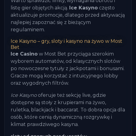
Warto sprawdzić limity, wymagania obrotu i
listę gier objętych akcją.
Ice Kasyno
często
aktualizuje promocje, dlatego przed aktywacją
najlepiej zapoznać się z bieżącym
regulaminem.
Ice Kasyno – gry, sloty i kasyno na żywo w Most
Bet
Ice Casino
w Most Bet przyciąga szerokim
wyborem automatów, od klasycznych slotów
po nowoczesne tytuły z jackpotami i bonusami.
Gracze mogą korzystać z intuicyjnego lobby
oraz wygodnych filtrów.
Ice Kasyno
oferuje też sekcję live, gdzie
dostępne są stoły z krupierami na żywo,
ruletka, blackjack i baccarat. To dobra opcja dla
osób, które cenią dynamiczną rozgrywkę i
klimat prawdziwego kasyna.