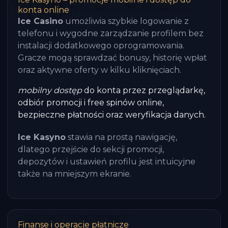
konta online
Ice Casino
umożliwia szybkie logowanie z
telefonu i wygodne zarządzanie profilem bez
instalacji dodatkowego oprogramowania.
Gracze mogą sprawdzać bonusy, historię wpłat
oraz aktywne oferty w kilku kliknięciach.
mobilny dostęp
do konta przez przeglądarkę,
odbiór promocji i free spinów online,
bezpieczne płatności oraz weryfikacja danych.
Ice Kasyno
stawia na prostą nawigację,
dlatego przejście do sekcji promocji,
depozytów i ustawień profilu jest intuicyjne
także na mniejszym ekranie.
Finanse i operacje płatnicze