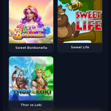
Sweet Life
Sweet Bonbonella
Thor vs Loki